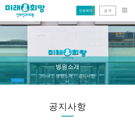
진료예약
검 색
병원소개
병원소개
공지사항
Home
공지사항