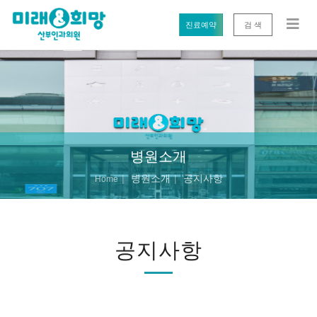
진료예약
검 색
병원소개
병원소개
공지사항
Home
공지사항