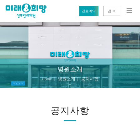
진료예약
검 색
병원소개
병원소개
공지사항
Home
공지사항