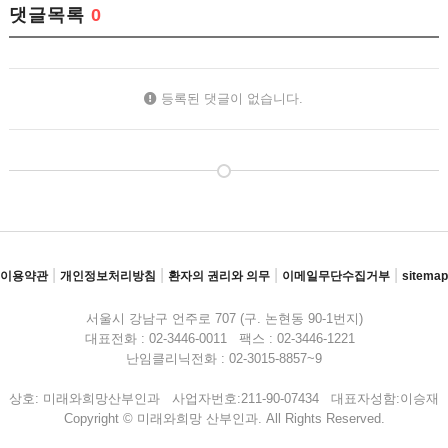
댓글목록
0
등록된 댓글이 없습니다.
|
|
|
|
이용약관
개인정보처리방침
환자의 권리와 의무
이메일무단수집거부
sitemap
서울시 강남구 언주로 707 (구. 논현동 90-1번지)
대표전화 : 02-3446-0011 팩스 : 02-3446-1221
난임클리닉전화 : 02-3015-8857~9
상호: 미래와희망산부인과 사업자번호:211-90-07434 대표자성함:이승재
Copyright © 미래와희망 산부인과. All Rights Reserved.