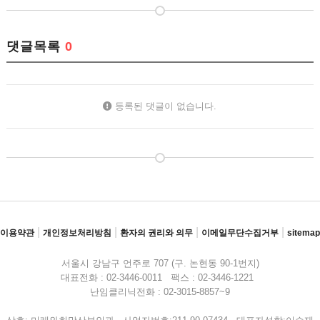
댓글목록
0
등록된 댓글이 없습니다.
|
|
|
|
이용약관
개인정보처리방침
환자의 권리와 의무
이메일무단수집거부
sitemap
서울시 강남구 언주로 707 (구. 논현동 90-1번지)
대표전화 : 02-3446-0011 팩스 : 02-3446-1221
난임클리닉전화 : 02-3015-8857~9