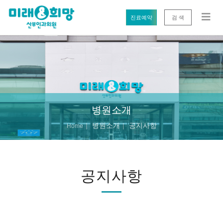
진료예약
검 색
병원소개
병원소개
공지사항
Home
공지사항