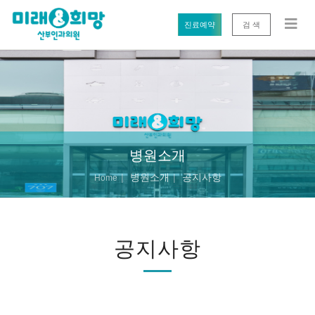
진료예약
검 색
병원소개
병원소개
공지사항
Home
공지사항