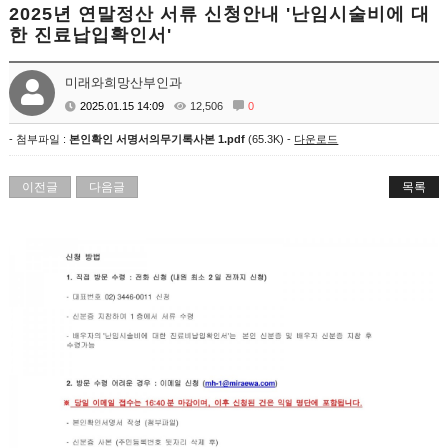
2025년 연말정산 서류 신청안내 '난임시술비에 대
한 진료납입확인서'
미래와희망산부인과
2025.01.15 14:09
12,506
0
- 첨부파일 :
본인확인 서명서의무기록사본 1.pdf
(65.3K) -
다운로드
이전글
다음글
목록