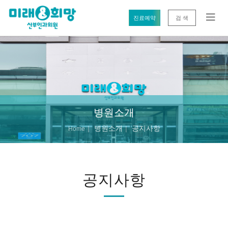
진료예약
검 색
병원소개
병원소개
공지사항
Home
공지사항