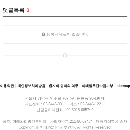
댓글목록
0
등록된 댓글이 없습니다.
|
|
|
|
이용약관
개인정보처리방침
환자의 권리와 의무
이메일무단수집거부
sitemap
서울시 강남구 언주로 707 (구. 논현동 90-1번지)
대표전화 : 02-3446-0011 팩스 : 02-3446-1221
난임클리닉전화 : 02-3015-8857~9
상호: 미래와희망산부인과 사업자번호:211-90-07434 대표자성함:이승재
Copyright © 미래와희망 산부인과. All Rights Reserved.