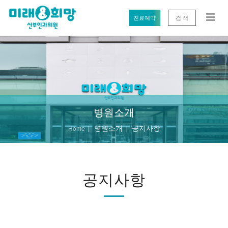
진료예약
검 색
병원소개
병원소개
공지사항
Home
공지사항