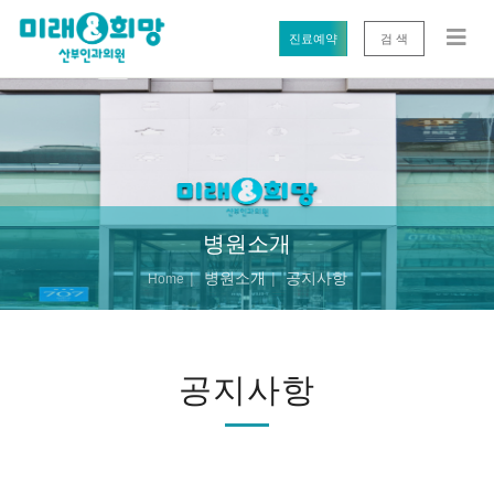
진료예약
검 색
병원소개
병원소개
공지사항
Home
공지사항