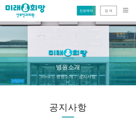
진료예약
검 색
병원소개
병원소개
공지사항
Home
공지사항