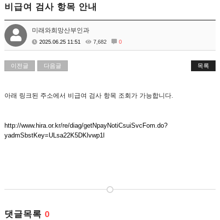
비급여 검사 항목 안내
미래와희망산부인과
2025.06.25 11:51
7,682
0
이전글
다음글
목록
아래 링크된 주소에서 비급여 검사 항목 조회가 가능합니다.
http://www.hira.or.kr/re/diag/getNpayNotiCsuiSvcFom.do?
yadmSbstKey=ULsa22K5DKlvwp1l
댓글목록
0