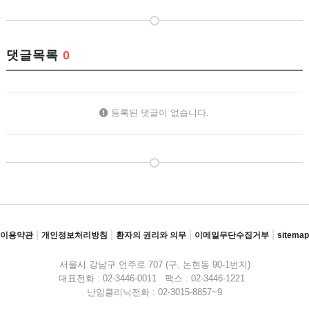
댓글목록
0
등록된 댓글이 없습니다.
|
|
|
|
이용약관
개인정보처리방침
환자의 권리와 의무
이메일무단수집거부
sitemap
서울시 강남구 언주로 707 (구. 논현동 90-1번지)
대표전화 : 02-3446-0011 팩스 : 02-3446-1221
난임클리닉전화 : 02-3015-8857~9