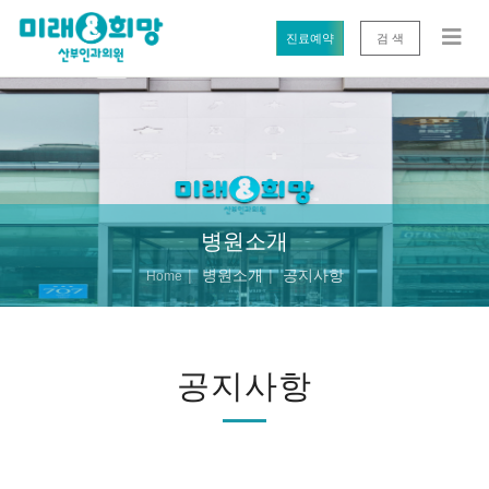
진료예약
검 색
병원소개
병원소개
공지사항
Home
공지사항