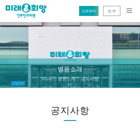
진료예약
검 색
병원소개
병원소개
공지사항
Home
공지사항