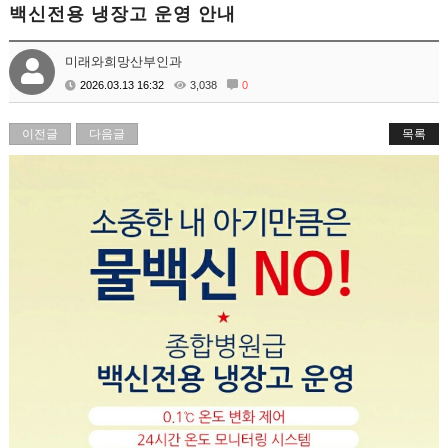
백신전용 냉장고 운영 안내
미래와희망산부인과
2026.03.13 16:32
3,038
0
이전글
다음글
목록