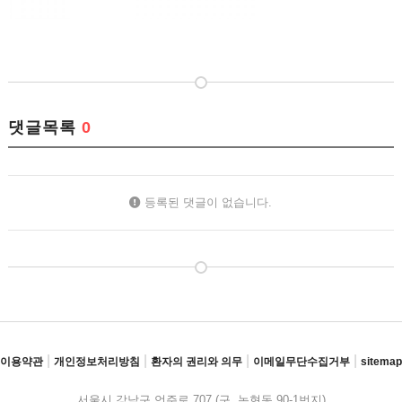
댓글목록
0
등록된 댓글이 없습니다.
|
|
|
|
이용약관
개인정보처리방침
환자의 권리와 의무
이메일무단수집거부
sitemap
서울시 강남구 언주로 707 (구. 논현동 90-1번지)