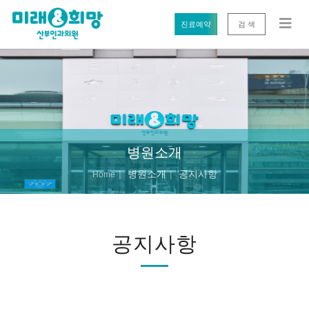
진료예약
검 색
병원소개
병원소개
공지사항
Home
공지사항