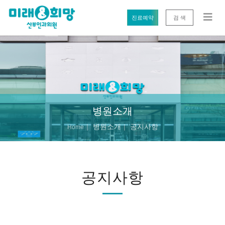
진료예약
검 색
병원소개
병원소개
공지사항
Home
공지사항