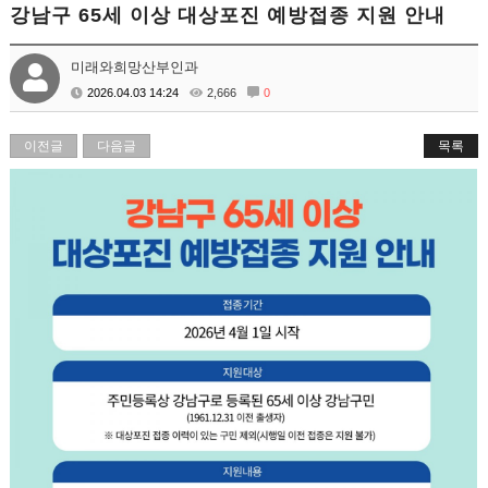
강남구 65세 이상 대상포진 예방접종 지원 안내
미래와희망산부인과
2026.04.03 14:24
2,666
0
이전글
다음글
목록