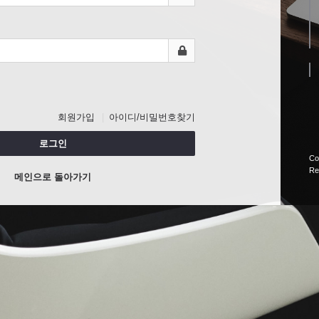
회원가입
아이디/비밀번호찾기
로그인
Co
Re
메인으로 돌아가기