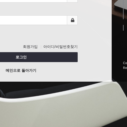
회원가입
아이디/비밀번호찾기
로그인
Co
Re
메인으로 돌아가기