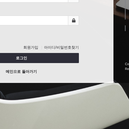
회원가입
아이디/비밀번호찾기
로그인
Co
Re
메인으로 돌아가기