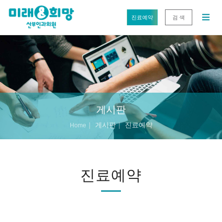
진료예약
검 색
게시판
게시판
진료예약
Home
진료예약