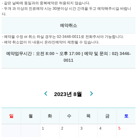
- 같은 날짜에 동일과의 중복예약은 허용되지 않습니다.
- 두개 과 이상의 진료예약 시는 30분이상 시간 간격을 두고 예약해주시길 바랍니
다.
예약취소
- 예약을 수정 or 취소 하실 경우는 02-3446-0011로 전화주셔야 가능합니다.
- 예약 취소없이 미 내원시 온라인예약이 제한될 수 있습니다.
예약업무시간 : 오전 8:00 ~ 오후 17:00 | 예약 및 문의 : 02) 3446-
0011
2023년 8월
일
월
화
수
목
금
토
1
2
3
4
5