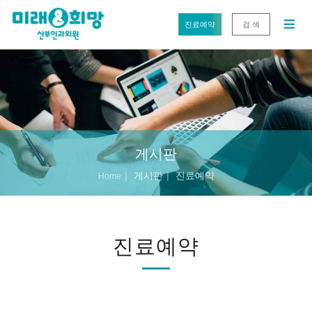
진료예약
검 색
게시판
게시판
진료예약
Home
진료예약