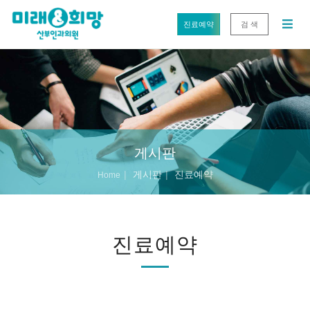
진료예약
검 색
게시판
게시판
진료예약
Home
진료예약