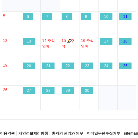
5
6
7
8
9
10
11
12
14
추석
15
추
16
추석
13
17
18
연휴
석
연휴
19
20
21
22
23
24
25
26
27
28
29
30
|
|
|
|
이용약관
개인정보처리방침
환자의 권리와 의무
이메일무단수집거부
sitemap