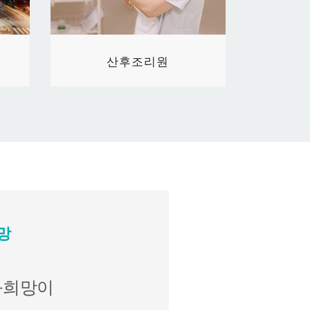
산후조리원
망
와희망이