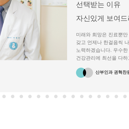
선택받는 이유
자신있게 보여드
미래와 희망은 진료뿐만
갖고 언제나 한걸음씩 
노력하겠습니다. 우수한
건강관리에 최선을 다하고
산부인과 권혁찬