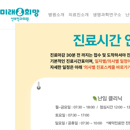
병원소개
의료진소개
생명과학연구소
난
Next
병원소개
의