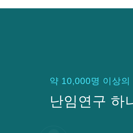
약 10,000명 이상
난임연구 하