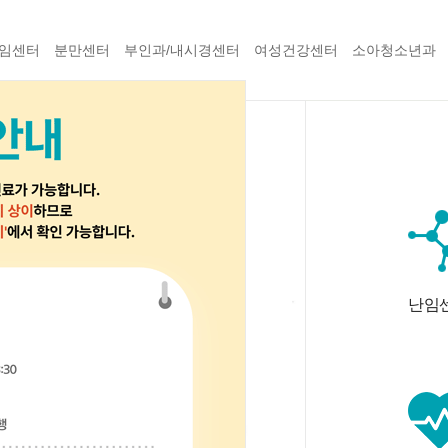
임센터
분만센터
부인과/내시경센터
여성건강센터
소아청소년과
료진소개
생명과학연구소
난임