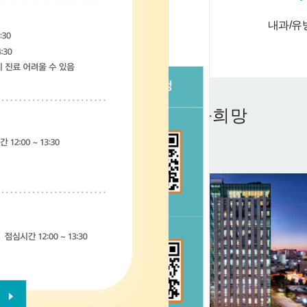
건강센터
소아청소년과
내과/유
새로운 시작 미래와희망