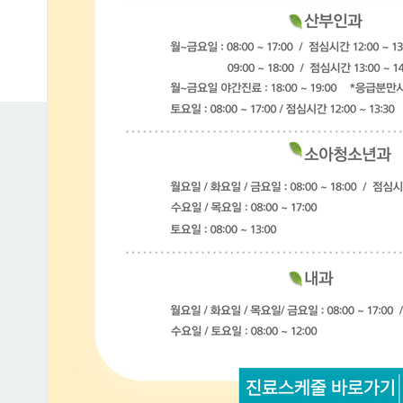
부인과/내시경 센터
여성