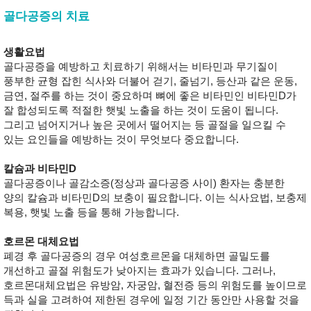
골다공증의 치료
생활요법
골다공증을 예방하고 치료하기 위해서는 비타민과 무기질이
풍부한 균형 잡힌 식사와 더불어 걷기, 줄넘기, 등산과 같은 운동,
금연, 절주를 하는 것이 중요하며 뼈에 좋은 비타민인 비타민D가
잘 합성되도록 적절한 햇빛 노출을 하는 것이 도움이 됩니다.
그리고 넘어지거나 높은 곳에서 떨어지는 등 골절을 일으킬 수
있는 요인들을 예방하는 것이 무엇보다 중요합니다.
칼슘과 비타민D
골다공증이나 골감소증(정상과 골다공증 사이) 환자는 충분한
양의 칼슘과 비타민D의 보충이 필요합니다. 이는 식사요법, 보충제
복용, 햇빛 노출 등을 통해 가능합니다.
호르몬 대체요법
폐경 후 골다공증의 경우 여성호르몬을 대체하면 골밀도를
개선하고 골절 위험도가 낮아지는 효과가 있습니다. 그러나,
호르몬대체요법은 유방암, 자궁암, 혈전증 등의 위험도를 높이므로
득과 실을 고려하여 제한된 경우에 일정 기간 동안만 사용할 것을