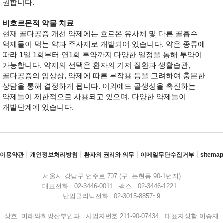
권합니다.
비호르몬적 약물 치료
현재 골다공증 개선 약제에는 호르몬 유사체 및 다른 골흡수
억제들이 먹는 약과 주사제로 개발되어 있습니다. 약은 종류에
따라 1일 1회부터 연1회 투약까지 다양한 일정을 통해 투약이
가능합니다. 약제의 선택은 환자의 기저 질환과 생활습관,
골다공증의 임상상, 약제에 따른 부작용 등을 고려하여 충분한
상담을 통해 결정하게 됩니다. 이외에도 골생성을 촉진하는
약제들이 제한적으로 사용되고 있으며, 다양한 약제들이
개발단계에 있습니다.
|
|
|
|
이용약관
개인정보처리방침
환자의 권리와 의무
이메일무단수집거부
sitemap
서울시 강남구 언주로 707 (구. 논현동 90-1번지)
대표전화 : 02-3446-0011 팩스 : 02-3446-1221
난임클리닉전화 : 02-3015-8857~9
상호: 미래와희망산부인과 사업자번호:211-90-07434 대표자성함:이승재