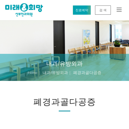
진료예약
검 색
내과/유방외과
내과/유방외과
폐경과골다공증
Home
폐경과골다공증