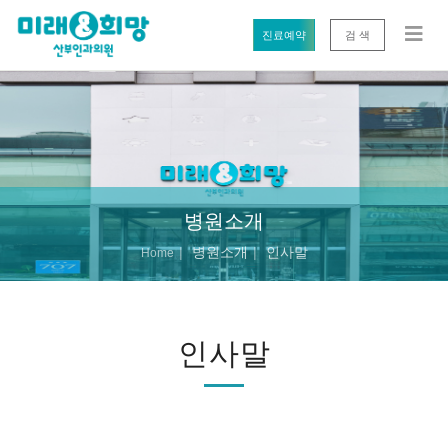
진료예약
검 색
병원소개
병원소개
인사말
Home
인사말