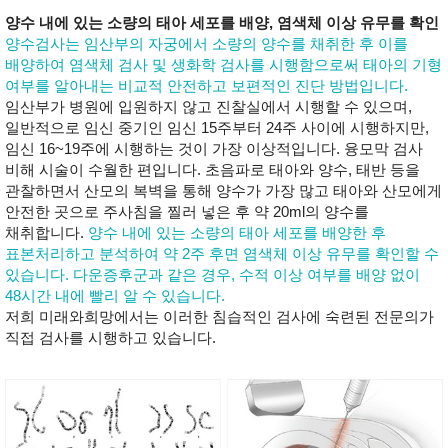
양수 내에 있는 소량의 태아 세포를 배양, 염색체 이상 유무를 확인
양수검사는 임산부의 자궁에서 소량의 양수를 채취한 후 이를
배양하여 염색체 검사 및 생화학 검사를 시행함으로써 태아의 기형
여부를 알아내는 비교적 안전하고 보편적인 진단 방법입니다.
임산부가 병원에 입원하지 않고 진찰실에서 시행할 수 있으며,
일반적으로 임신 중기인 임신 15주부터 24주 사이에 시행하지만,
임신 16~19주에 시행하는 것이 가장 이상적입니다. 융모막 검사
비해 시술이 수월한 편입니다. 초음파로 태아와 양수, 태반 등을
관찰하면서 산모의 복벽을 통해 양수가 가장 많고 태아와 산모에게
안전한 곳으로 주사침을 찔러 넣은 후 약 20ml의 양수를
채취합니다.
양수 내에 있는 소량의 태아 세포를 배양한 후
표본처리하고 분석하여 약 2주 후면 염색체 이상 유무를 확인할 수
있습니다. 다운증후군과 같은 경우, 수적 이상 여부를 배양 없이
48시간 내에 빨리 알 수 있습니다.
저희 미래와희망에서는 이러한 침습적인 검사에 숙련된 전문의가
직접 검사를 시행하고 있습니다.