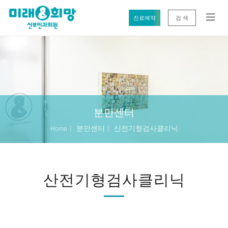
진료예약
검 색
분만센터
분만센터
산전기형검사클리닉
Home
산전기형검사클리닉