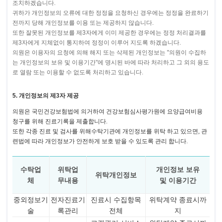
조치하겠습니다.
귀하가 개인정보의 오류에 대한 정정을 요청하신 경우에는 정정을 완료하기
전까지 당해 개인정보를 이용 또는 제공하지 않습니다.
또한 잘못된 개인정보를 제3자에게 이미 제공한 경우에는 정정 처리결과를
제3자에게 지체없이 통지하여 정정이 이루어 지도록 하겠습니다.
의원은 이용자의 요청에 의해 해지 또는 삭제된 개인정보는 "의원이 수집하
는 개인정보의 보유 및 이용기간"에 명시된 바에 따라 처리하고 그 외의 용도
로 열람 또는 이용할 수 없도록 처리하고 있습니다.
5. 개인정보의 제3자 제공
의원은 국민건강보험법에 의거하여 건강보험심사평가원에 요양급여비용
청구를 위해 진료기록을 제출합니다.
또한 각종 진료 및 검사를 위해수탁기관에 개인정보를 위탁 하고 있으면, 관
련법에 따라 개인정보가 안전하게 보호 받을 수 있도록 관리 합니다.
수탁업
위탁업
개인정보 보유
위탁개인정보
체
무내용
및 이용기간
중외정보기
전자진료기
진료시 수집항목
위탁계약 종료시까
술
록관리
전체
지