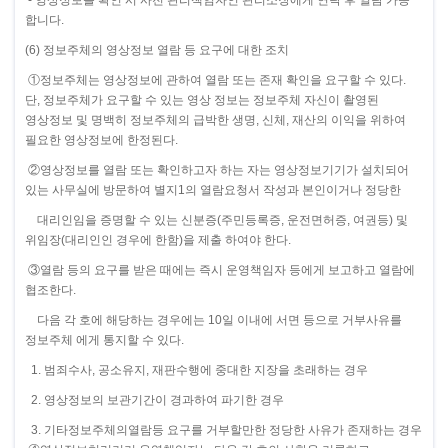
- 영상정보를 확인 시 사전 관리책임자인 관리소장에게 연락 후 열람 가능
합니다.
(6) 정보주체의 영상정보 열람 등 요구에 대한 조치
①정보주체는 영상정보에 관하여 열람 또는 존재 확인을 요구할 수 있다.
단, 정보주체가 요구할 수 있는 영상 정보는 정보주체 자신이 촬영된
영상정보 및 명백히 정보주체의 급박한 생명, 신체, 재산의 이익을 위하여
필요한 영상정보에 한정된다.
②영상정보를 열람 또는 확인하고자 하는 자는 영상정보기기가 설치되어
있는 사무실에 방문하여 별지1의 열람요청서 작성과 본인이거나 정당한
대리인임을 증명할 수 있는 신분증(주민등록증,
운전면허증, 여권등) 및
위임장(대리인인 경우에 한함)을 제출 하여야 한다.
③열람 등의 요구를 받은 때에는 즉시 운영책임자 등에게 보고하고 열람에
협조한다.
다음 각 호에 해당하는 경우에는 10일 이내에 서면 등으로 거부사유를
정보주체 에게 통지할 수 있다.
1. 범죄수사, 공소유지, 재판수행에 중대한 지장을 초래하는 경우
2. 영상정보의 보관기간이 경과하여 파기한 경우
3. 기타정보주체의열람등 요구를 거부할만한 정당한 사유가 존재하는 경우