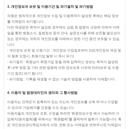
3. 개인정보의 보유 및 이용기간 및 파기절차 및 파기방법
의원은 원칙적으로 개인정보 수집 및 이용목적이 달성된 후에는 해당 정보
를 지체없이 파기합니다.
다만 제공받은 목적이 달성된 경우에도 상법 등 법령의 규정에 의하여 이메
일을 통한 병원소식, 질병정보 등의 안내, 설문조사를 위해 보존할 필요성이
있는 경우에는 귀하의 개인정보를 아래에서 정한 기간 동안 보유할 수 있습
니다.
- 개인정보 보유 및 이용기간 : 개인정보 수집일로부터 2년(개인정보 제공 동
의 철회 요청시, 회원가입 탈퇴 시 즉시 파기)
- 파기절차 : 회원님이 회원가입 등을 위해 입력하신 정보는 목적이 달성된
후 내부 방침 및 기타 관련 법령에 의한 정보보호 사유에 따라(보유 및 이용
기간 참조) 파기 됩니다.
- 파기방법 : 기록을 재생할 수 없는 기술적 방법을 사용하여 삭제합니다.
4. 이용자 및 법정대리인의 권리와 그 행사방법
이용자는 언제든지 등록되어 있는 자신의 개인정보를 조회 하거나 수정할
수 있으며 가입해지를 요청할 수도 있습니다.
이용자들의 개인정보 조회, 수정을 하려면 '회원정보수정 에서 가능하며 가
입해지(동의철회)를 위해서는 "회원탈퇴"를 클릭하여 탈퇴가 가능합니다. 혹
은 개인정보관리책임자에게 서면, 전화 또는 이메일로 연락주시면 지체없이