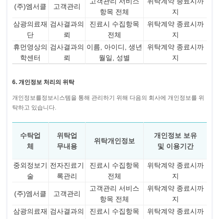
고객관리 서비스
위탁계약 종료시까
(주)엠서클
고객관리
항목 전체
지
삼광의료재
검사결과의
진료시 수집항목
위탁계약 종료시까
단
뢰
전체
지
휴먼영상의
검사결과의
이름, 아이디, 생년
위탁계약 종료시까
학센터
뢰
월일, 성별
지
6. 개인정보 처리의 위탁
개인정보를정보시스템을 통해 관리하기 위해 다음의 회사에 개인정보를 위
탁하고 있습니다.
수탁업
위탁업
개인정보 보유
위탁개인정보
체
무내용
및 이용기간
중외정보기
전자진료기
진료시 수집항목
위탁계약 종료시까
술
록관리
전체
지
고객관리 서비스
위탁계약 종료시까
(주)엠서클
고객관리
항목 전체
지
삼광의료재
검사결과의
진료시 수집항목
위탁계약 종료시까