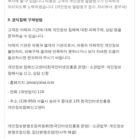
부서에 할 수 있습니다.의원은 고객의 개인정보 열람청구가 신속하게
처리되도록
노력하겠습니다. (개인정보 열람청구 접수, 처리부서: 원무과)
9. 권익침해 구제방법
고객은 아래의 기간에 대해 개인정보 침해에 대한 피해구제, 상담 등을
문의하실 수 있습니다.
아래의 기관은 의원과 별개의 기관으로서, 의원의 자체적인 개인정보
불만처리, 피해구제 결과에 만족하지 못하시거나 보다 자세한 도움이
필요하시면
문의하여 주시기 바랍니다.
개인정보 침해신고센터(한국인터넷진흥원 운영) - 소관업무: 개인정보
침해사실 신고, 상담 신청
- 홈페이지: privacy.kisa.or.kr
- 전화: (국번없이) 118
- 주소: (138-950) 서울시 송파구 중대로 135 한국인터넷진흥원
개인정보침해신고센터
개인정보분쟁조정위원회(한국인터넷진흥원 운영) - 소관업무: 개인정보
분쟁조정신청, 집단분쟁조정(민사적 해결)