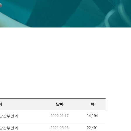
이
날짜
뷰
망산부인과
2022.01.17
14,194
망산부인과
2021.05.23
22,491