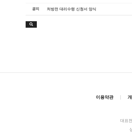
공지
처방전 대리수령 신청서 양식
이용약관
|
개
대표전화