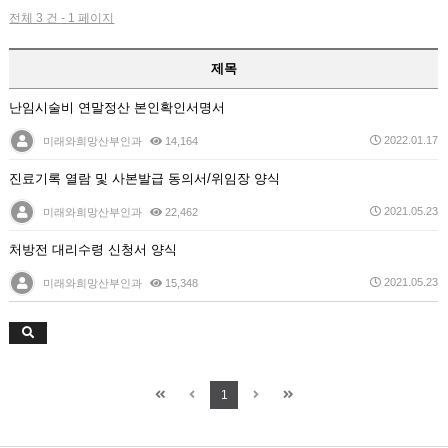
전체 3 건 - 1 페이지
제목
난임시술비 연말정산 본인확인서명서
2022.01.17
미래와희망산부인과
14,164
진료기록 열람 및 사본발급 동의서/위임장 양식
2021.05.23
미래와희망산부인과
22,462
처방전 대리수령 신청서 양식
2021.05.23
미래와희망산부인과
15,348
1