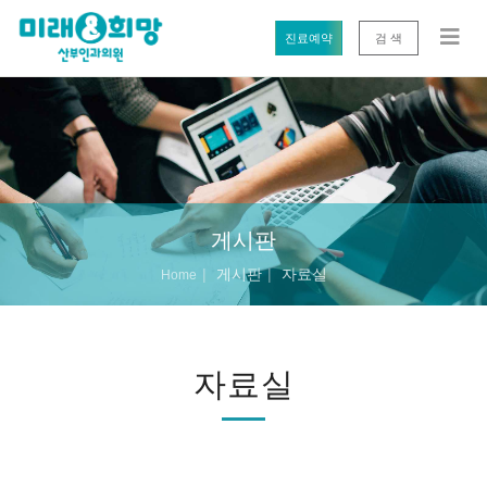
진료예약
검 색
게시판
게시판
자료실
Home
자료실