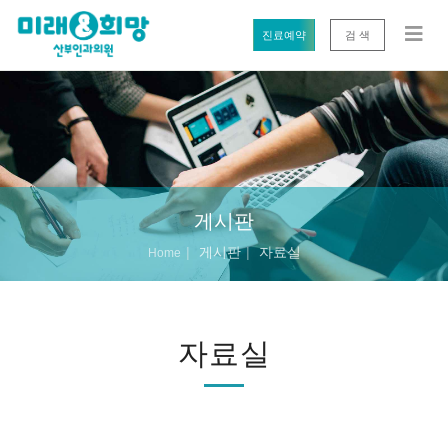
진료예약
검 색
게시판
게시판
자료실
Home
자료실