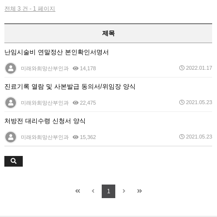
전체 3 건 - 1 페이지
제목
난임시술비 연말정산 본인확인서명서
2022.01.17
미래와희망산부인과
14,178
진료기록 열람 및 사본발급 동의서/위임장 양식
2021.05.23
미래와희망산부인과
22,475
처방전 대리수령 신청서 양식
2021.05.23
미래와희망산부인과
15,362
1