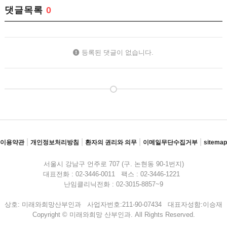
댓글목록
0
등록된 댓글이 없습니다.
|
|
|
|
이용약관
개인정보처리방침
환자의 권리와 의무
이메일무단수집거부
sitemap
서울시 강남구 언주로 707 (구. 논현동 90-1번지)
대표전화 : 02-3446-0011 팩스 : 02-3446-1221
난임클리닉전화 : 02-3015-8857~9
상호: 미래와희망산부인과 사업자번호:211-90-07434 대표자성함:이승재
Copyright © 미래와희망 산부인과. All Rights Reserved.