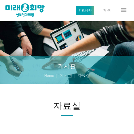
진료예약
검 색
게시판
게시판
자료실
Home
자료실