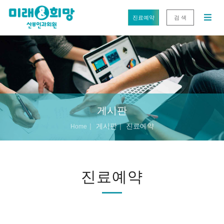
진료예약
검 색
게시판
게시판
진료예약
Home
진료예약