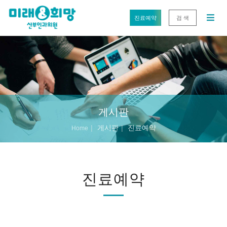
진료예약
검 색
게시판
게시판
진료예약
Home
진료예약