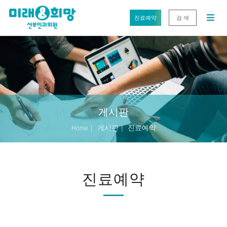
진료예약
검 색
게시판
게시판
진료예약
Home
진료예약