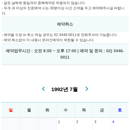
- 같은 날짜에 동일과의 중복예약은 허용되지 않습니다.
- 두개 과 이상의 진료예약 시는 30분이상 시간 간격을 두고 예약해주시길 바랍니
다.
예약취소
- 예약을 수정 or 취소 하실 경우는 02-3446-0011로 전화주셔야 가능합니다.
- 예약 취소없이 미 내원시 온라인예약이 제한될 수 있습니다.
예약업무시간 : 오전 8:00 ~ 오후 17:00 | 예약 및 문의 : 02) 3446-
0011
1992년 7월
일
월
화
수
목
금
토
1
2
3
4