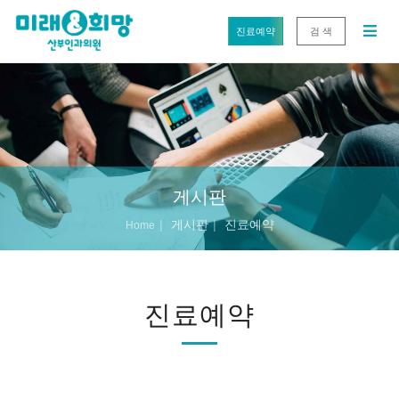
진료예약
검 색
게시판
게시판
진료예약
Home
진료예약