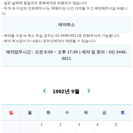
- 같은 날짜에 동일과의 중복예약은 허용되지 않습니다.
- 두개 과 이상의 진료예약 시는 30분이상 시간 간격을 두고 예약해주시길 바랍니
다.
예약취소
- 예약을 수정 or 취소 하실 경우는 02-3446-0011로 전화주셔야 가능합니다.
- 예약 취소없이 미 내원시 온라인예약이 제한될 수 있습니다.
예약업무시간 : 오전 8:00 ~ 오후 17:00 | 예약 및 문의 : 02) 3446-
0011
1992년 9월
일
월
화
수
목
금
토
1
2
3
4
5