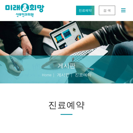
진료예약
검 색
게시판
게시판
진료예약
Home
진료예약