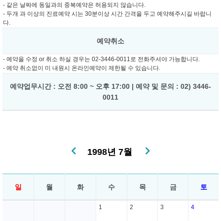
- 같은 날짜에 동일과의 중복예약은 허용되지 않습니다.
- 두개 과 이상의 진료예약 시는 30분이상 시간 간격을 두고 예약해주시길 바랍니
다.
예약취소
- 예약을 수정 or 취소 하실 경우는 02-3446-0011로 전화주셔야 가능합니다.
- 예약 취소없이 미 내원시 온라인예약이 제한될 수 있습니다.
예약업무시간 : 오전 8:00 ~ 오후 17:00 | 예약 및 문의 : 02) 3446-
0011
1998년 7월
일
월
화
수
목
금
토
1
2
3
4