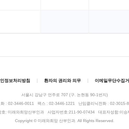
인정보처리방침
|
환자의 권리와 의무
|
이메일무단수집
서울시 강남구 언주로 707 (구. 논현동 90-1번지)
 : 02-3446-0011 팩스 : 02-3446-1221
난임클리닉전화 : 02-3015-8
상호: 미래와희망산부인과 사업자번호:211-90-07434 대표자성함:이승
Copyright © 미래와희망 산부인과. All Rights Reserved.