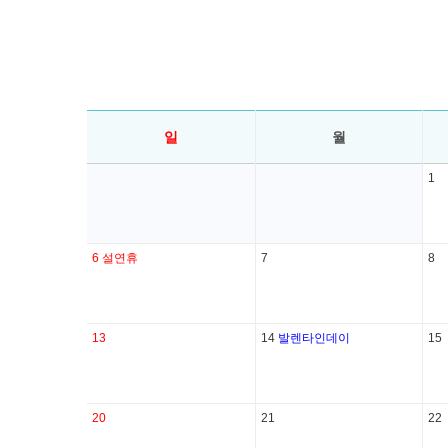
일
월
1
6
설연휴
7
8
13
14
발렌타인데이
15
20
21
22