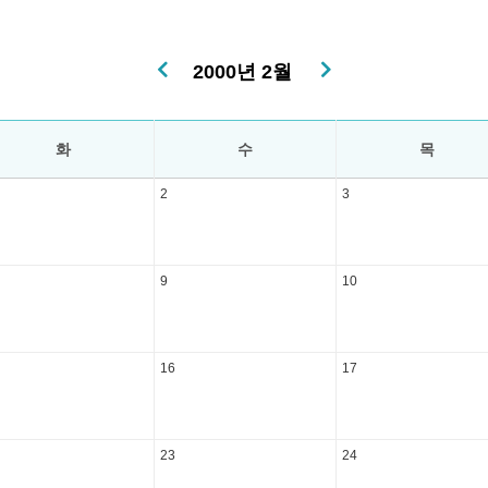
2000년 2월
화
수
목
2
3
9
10
16
17
23
24