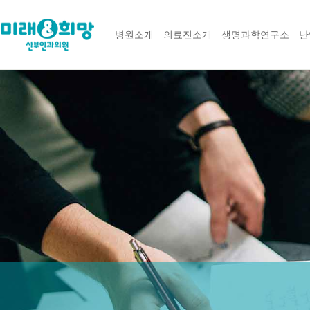
병원소개
의료진소개
생명과학연구소
난