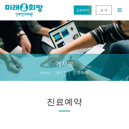
진료예약
검 색
게시판
게시판
진료예약
Home
진료예약