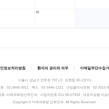
30
인정보처리방침
|
환자의 권리와 의무
|
이메일무단수집
서울시 강남구 언주로 707 (구. 논현동 90-1번지)
 : 02-3446-0011 팩스 : 02-3446-1221
난임클리닉전화 : 02-3015-8
상호: 미래와희망산부인과 사업자번호:211-90-07434 대표자성함:이승
Copyright © 미래와희망 산부인과. All Rights Reserved.