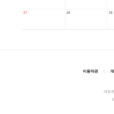
27
28
29
이용약관
|
개
대표전화