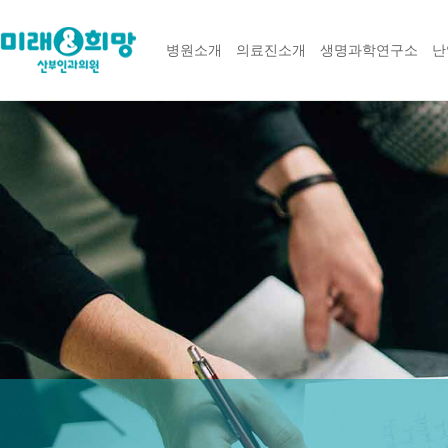
병원소개
의료진소개
생명과학연구소
난