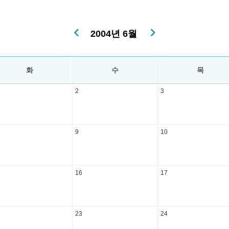
2004년 6월
화
수
목
2
3
9
10
16
17
23
24