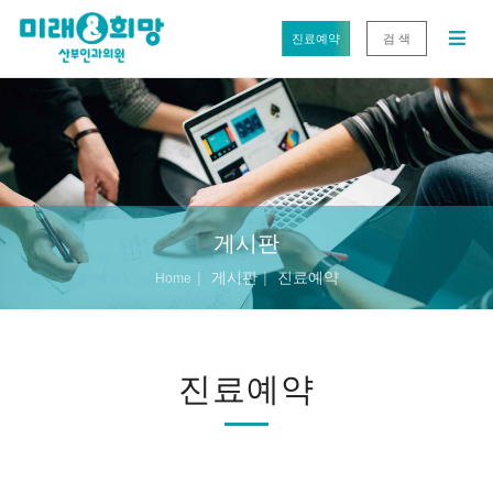
진료예약
검 색
게시판
게시판
진료예약
Home
진료예약