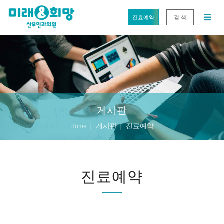
진료예약
검 색
게시판
게시판
진료예약
Home
진료예약