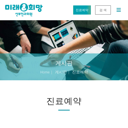
진료예약
검 색
게시판
게시판
진료예약
Home
진료예약