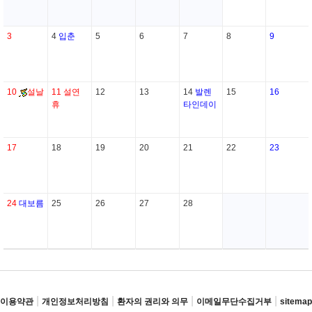
3
4
입춘
5
6
7
8
9
10
설날
11
설연
12
13
14
발렌
15
16
휴
타인데이
17
18
19
20
21
22
23
24
대보름
25
26
27
28
|
|
|
|
이용약관
개인정보처리방침
환자의 권리와 의무
이메일무단수집거부
sitemap