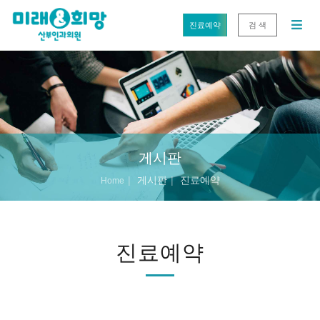
진료예약
검 색
게시판
게시판
진료예약
Home
진료예약