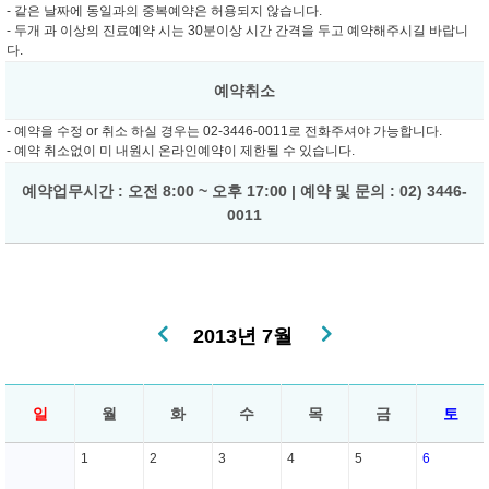
- 같은 날짜에 동일과의 중복예약은 허용되지 않습니다.
- 두개 과 이상의 진료예약 시는 30분이상 시간 간격을 두고 예약해주시길 바랍니
다.
예약취소
- 예약을 수정 or 취소 하실 경우는 02-3446-0011로 전화주셔야 가능합니다.
- 예약 취소없이 미 내원시 온라인예약이 제한될 수 있습니다.
예약업무시간 : 오전 8:00 ~ 오후 17:00 | 예약 및 문의 : 02) 3446-
0011
2013년 7월
일
월
화
수
목
금
토
1
2
3
4
5
6