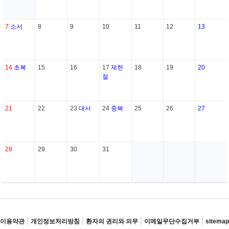
7
소서
8
9
10
11
12
13
14
초복
15
16
17
제헌
18
19
20
절
21
22
23
대서
24
중복
25
26
27
28
29
30
31
|
|
|
|
이용약관
개인정보처리방침
환자의 권리와 의무
이메일무단수집거부
sitemap