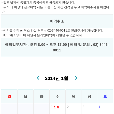
- 같은 날짜에 동일과의 중복예약은 허용되지 않습니다.
- 두개 과 이상의 진료예약 시는 30분이상 시간 간격을 두고 예약해주시길 바랍니
다.
예약취소
- 예약을 수정 or 취소 하실 경우는 02-3446-0011로 전화주셔야 가능합니다.
- 예약 취소없이 미 내원시 온라인예약이 제한될 수 있습니다.
예약업무시간 : 오전 8:00 ~ 오후 17:00 | 예약 및 문의 : 02) 3446-
0011
2014년 1월
일
월
화
수
목
금
토
1
신정
2
3
4