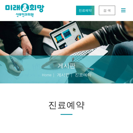
진료예약
검 색
게시판
게시판
진료예약
Home
진료예약