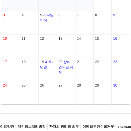
3
4
5
식목일.
6
7
8
9
한식
10
11
12
13
14
15
16
17
18
19
419기
20
장애
21
22
23
념일
인의날.곡
우
24
25
26
27
28
29
30
|
|
|
|
이용약관
개인정보처리방침
환자의 권리와 의무
이메일무단수집거부
sitemap