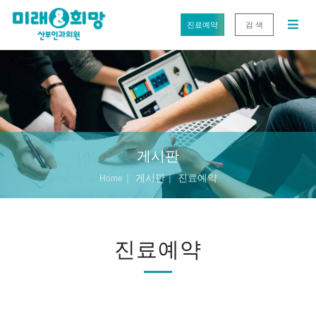
진료예약
검 색
게시판
게시판
진료예약
Home
진료예약