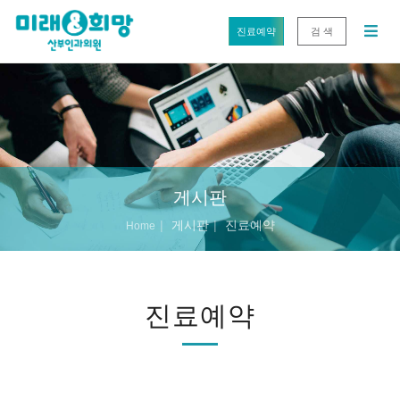
진료예약
검 색
게시판
게시판
진료예약
Home
진료예약