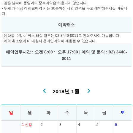
- 같은 날짜에 동일과의 중복예약은 허용되지 않습니다.
- 두개 과 이상의 진료예약 시는 30분이상 시간 간격을 두고 예약해주시길 바랍니
다.
예약취소
- 예약을 수정 or 취소 하실 경우는 02-3446-0011로 전화주셔야 가능합니다.
- 예약 취소없이 미 내원시 온라인예약이 제한될 수 있습니다.
예약업무시간 : 오전 8:00 ~ 오후 17:00 | 예약 및 문의 : 02) 3446-
0011
2018년 1월
일
월
화
수
목
금
토
1
신정
2
3
4
5
6