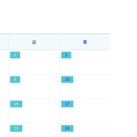
금
토
2
3
9
10
16
17
23
24