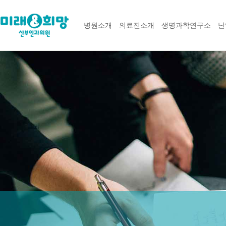
병원소개
의료진소개
생명과학연구소
난