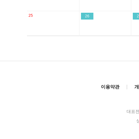
25
26
2
이용약관
|
개
대표전화