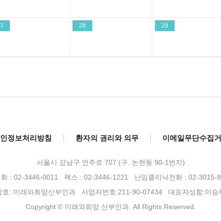
7
28
29
인정보처리방침
|
환자의 권리와 의무
|
이메일무단수집
서울시 강남구 언주로 707 (구. 논현동 90-1번지)
 : 02-3446-0011 팩스 : 02-3446-1221
난임클리닉전화 : 02-3015-8
상호: 미래와희망산부인과 사업자번호:211-90-07434 대표자성함:이승
Copyright © 미래와희망 산부인과. All Rights Reserved.