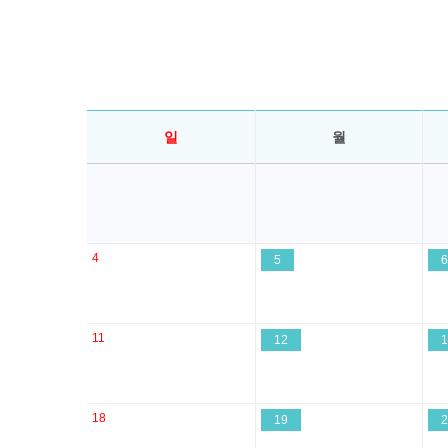
일
월
4
5
6
11
12
1
18
19
2