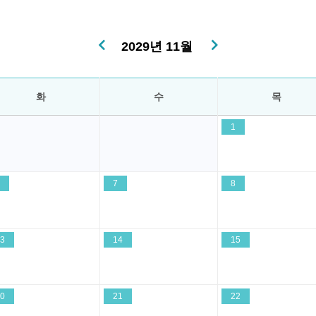
2029년 11월
화
수
목
1
7
8
3
14
15
0
21
22