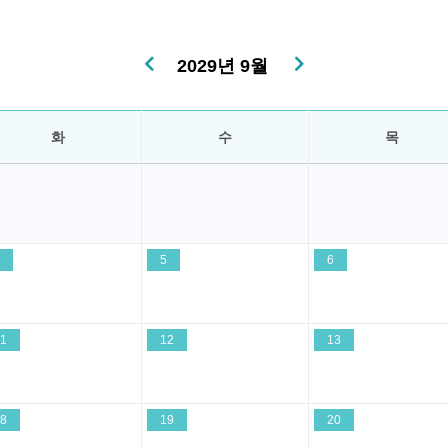
2029년 9월
화
수
목
5
6
1
12
13
8
19
20