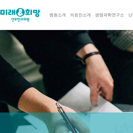
병원소개
의료진소개
생명과학연구소
난