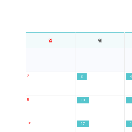
일
월
2
3
4
9
10
1
16
17
1