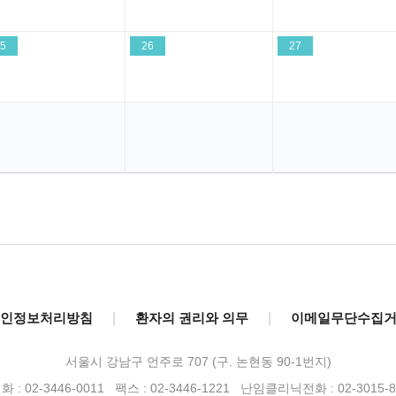
5
26
27
인정보처리방침
|
환자의 권리와 의무
|
이메일무단수집
서울시 강남구 언주로 707 (구. 논현동 90-1번지)
 : 02-3446-0011 팩스 : 02-3446-1221
난임클리닉전화 : 02-3015-8