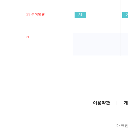
23
추석연휴
24
2
30
이용약관
|
개
대표전화