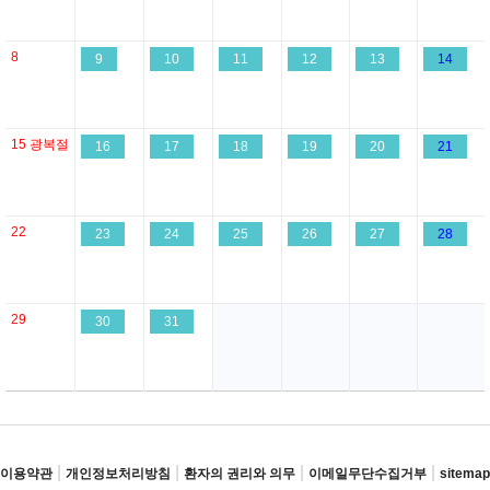
8
9
10
11
12
13
14
15
광복절
16
17
18
19
20
21
22
23
24
25
26
27
28
29
30
31
|
|
|
|
이용약관
개인정보처리방침
환자의 권리와 의무
이메일무단수집거부
sitemap