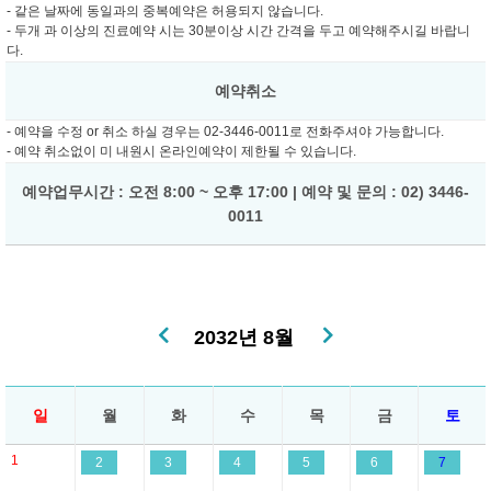
- 같은 날짜에 동일과의 중복예약은 허용되지 않습니다.
- 두개 과 이상의 진료예약 시는 30분이상 시간 간격을 두고 예약해주시길 바랍니
다.
예약취소
- 예약을 수정 or 취소 하실 경우는 02-3446-0011로 전화주셔야 가능합니다.
- 예약 취소없이 미 내원시 온라인예약이 제한될 수 있습니다.
예약업무시간 : 오전 8:00 ~ 오후 17:00 | 예약 및 문의 : 02) 3446-
0011
2032년 8월
일
월
화
수
목
금
토
1
2
3
4
5
6
7