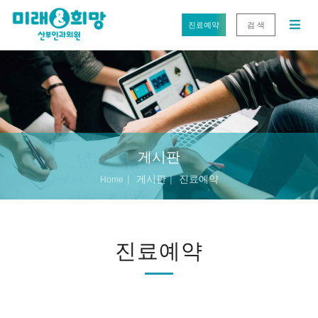
진료예약
검 색
게시판
게시판
진료예약
Home
진료예약