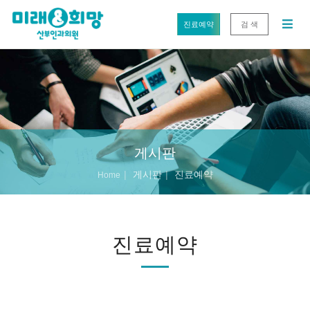
진료예약
검 색
게시판
게시판
진료예약
Home
진료예약