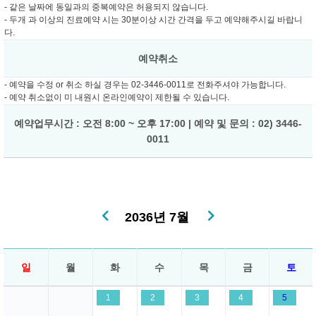
- 같은 날짜에 동일과의 중복예약은 허용되지 않습니다.
- 두개 과 이상의 진료예약 시는 30분이상 시간 간격을 두고 예약해주시길 바랍니
다.
예약취소
- 예약을 수정 or 취소 하실 경우는 02-3446-0011로 전화주셔야 가능합니다.
- 예약 취소없이 미 내원시 온라인예약이 제한될 수 있습니다.
예약업무시간 : 오전 8:00 ~ 오후 17:00 | 예약 및 문의 : 02) 3446-
0011
2036년 7월
일
월
화
수
목
금
토
1
2
3
4
5