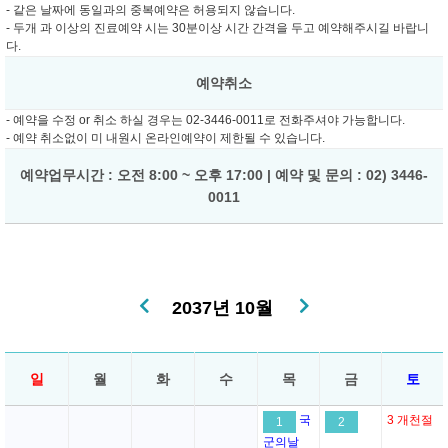
- 같은 날짜에 동일과의 중복예약은 허용되지 않습니다.
- 두개 과 이상의 진료예약 시는 30분이상 시간 간격을 두고 예약해주시길 바랍니
다.
예약취소
- 예약을 수정 or 취소 하실 경우는 02-3446-0011로 전화주셔야 가능합니다.
- 예약 취소없이 미 내원시 온라인예약이 제한될 수 있습니다.
예약업무시간 : 오전 8:00 ~ 오후 17:00 | 예약 및 문의 : 02) 3446-
0011
2037년 10월
일
월
화
수
목
금
토
국
3
개천절
1
2
군의날