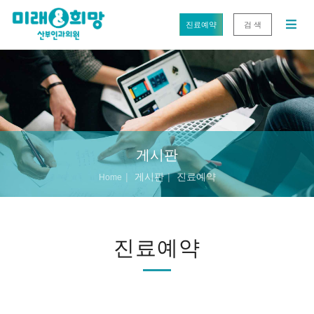
진료예약
검 색
게시판
게시판
진료예약
Home
진료예약