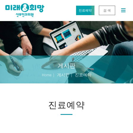
진료예약
검 색
게시판
게시판
진료예약
Home
진료예약