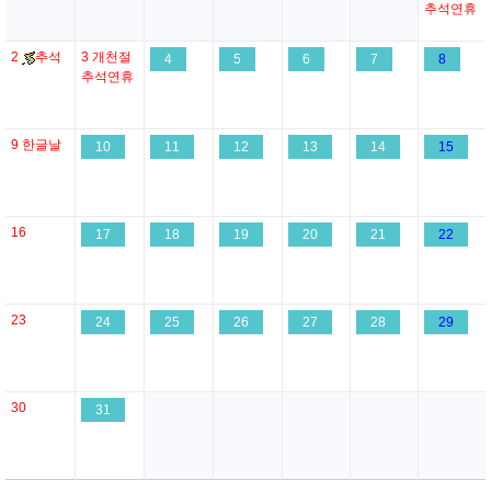
추석연휴
2
추석
3
개천절
4
5
6
7
8
추석연휴
9
한글날
10
11
12
13
14
15
16
17
18
19
20
21
22
23
24
25
26
27
28
29
30
31