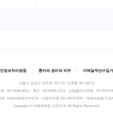
인정보처리방침
|
환자의 권리와 의무
|
이메일무단수집
서울시 강남구 언주로 707 (구. 논현동 90-1번지)
 : 02-3446-0011 팩스 : 02-3446-1221
난임클리닉전화 : 02-3015-8
상호: 미래와희망산부인과 사업자번호:211-90-07434 대표자성함:이승
Copyright © 미래와희망 산부인과. All Rights Reserved.