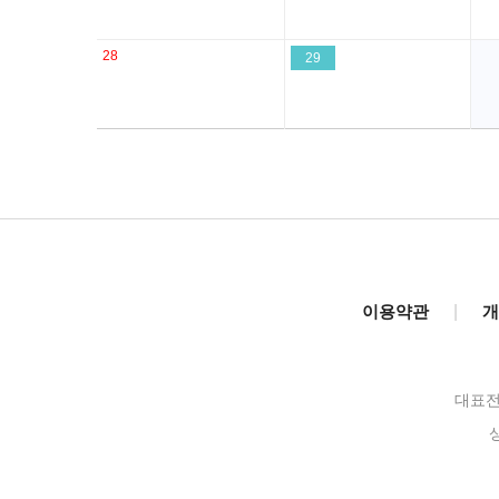
28
29
이용약관
|
개
대표전화