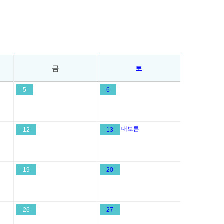
금
토
5
6
대보름
12
13
19
20
26
27