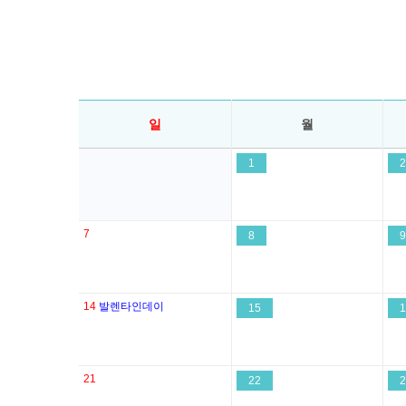
일
월
1
2
7
8
9
14
발렌타인데이
15
1
21
22
2