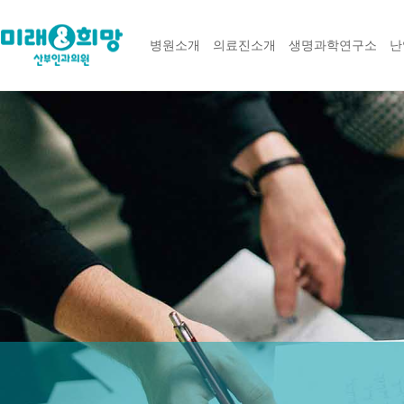
병원소개
의료진소개
생명과학연구소
난