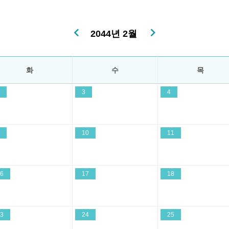
2044년 2월
화
수
목
3
4
10
11
6
17
18
3
24
25